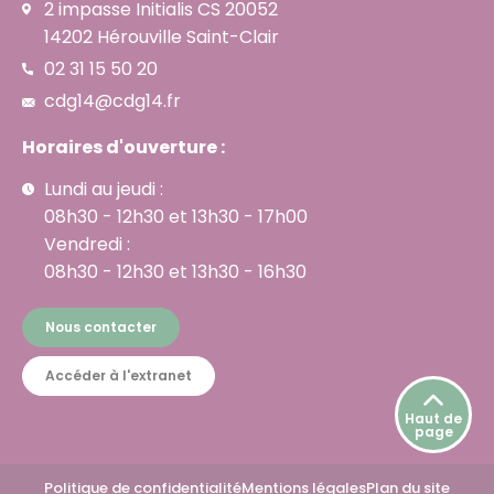
2 impasse Initialis CS 20052
14202 Hérouville Saint-Clair
02 31 15 50 20
cdg14@cdg14.fr
Horaires d'ouverture :
Lundi au jeudi :
08h30 - 12h30 et 13h30 - 17h00
Vendredi :
08h30 - 12h30 et 13h30 - 16h30
Nous contacter
Accéder à l'extranet
Haut de
page
Politique de confidentialité
Mentions légales
Plan du site