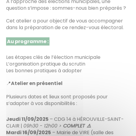
À l’approche des élections municipales, une
question s’impose : sommes-nous bien préparés ?
Cet atelier a pour objectif de vous accompagner
dans la préparation de ce rendez-vous électoral.
Au programme :
Les étapes clés de l’élection municipale
L’organisation pratique du scrutin
Les bonnes pratiques à adopter
📍
Atelier en présentiel
Plusieurs dates et lieux sont proposés pour
s’adapter à vos disponibilités :
Jeudi 11/09/2025
– CDG 14 à HÉROUVILLE-SAINT-
CLAIR |
09h30 - 12h00 >
COMPLET ⚠️
Mardi 16/09/2025
– Mairie de VIRE (salle des