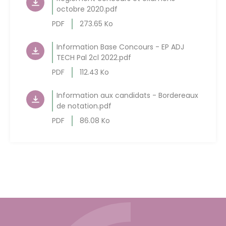
octobre 2020.pdf
PDF
273.65 Ko
Information Base Concours - EP ADJ
TECH Pal 2cl 2022.pdf
PDF
112.43 Ko
Information aux candidats - Bordereaux
de notation.pdf
PDF
86.08 Ko