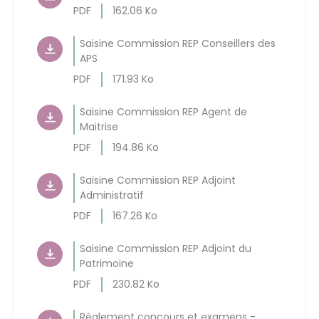
PDF
162.06 Ko
Saisine Commission REP Conseillers des
APS
PDF
171.93 Ko
Saisine Commission REP Agent de
Maitrise
PDF
194.86 Ko
Saisine Commission REP Adjoint
Administratif
PDF
167.26 Ko
Saisine Commission REP Adjoint du
Patrimoine
PDF
230.82 Ko
Réglement concours et examens -