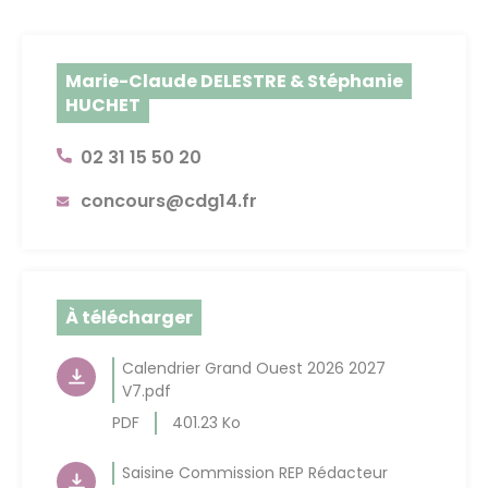
Marie-Claude DELESTRE & Stéphanie
HUCHET
02 31 15 50 20
concours@cdg14.fr
À télécharger
Calendrier Grand Ouest 2026 2027
V7.pdf
PDF
401.23 Ko
Saisine Commission REP Rédacteur