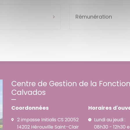
Rémunération
Centre de Gestion de la Fonction
Calvados
Coordonnées
Horaires d'ouve
2 impasse Initialis CS 20052
Lundi au jeudi :
14202 Hérouville Saint-Clair
08h30 - 12h30 e