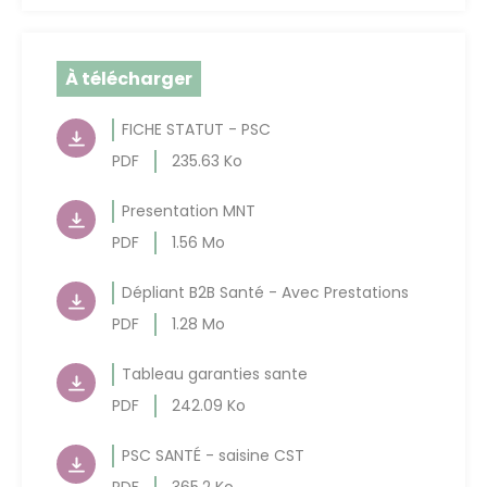
À télécharger
FICHE STATUT - PSC
PDF
235.63 Ko
Presentation MNT
PDF
1.56 Mo
Dépliant B2B Santé - Avec Prestations
PDF
1.28 Mo
Tableau garanties sante
PDF
242.09 Ko
PSC SANTÉ - saisine CST