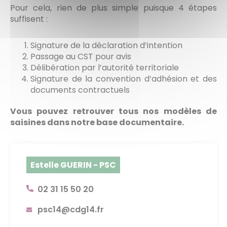
Pour cela, rien de plus simple puisque 4 étapes
suffisent :
Signature de la déclaration d’intention
Passage au CST pour avis
Délibération par l’autorité territoriale
Signature de la convention d’adhésion et des
documents contractuels
Vous pouvez retrouver tous nos modèles de
saisines dans notre base documentaire.
Estelle GUERIN - PSC
02 31 15 50 20
psc14@cdg14.fr