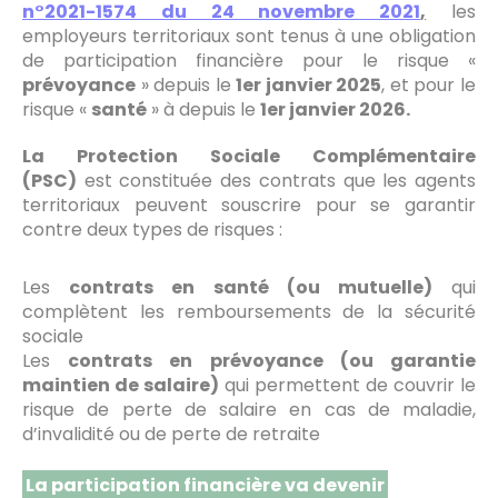
n°2021-1574 du 24 novembre 2021
,
les
employeurs territoriaux sont tenus à une obligation
de participation financière pour le risque «
prévoyance
» depuis le
1er janvier 2025
, et pour le
risque «
santé
» à depuis le
1er janvier 2026.
La Protection Sociale Complémentaire
(PSC)
est constituée des contrats que les agents
territoriaux peuvent souscrire pour se garantir
contre deux types de risques :
Les
contrats en santé (ou mutuelle)
qui
complètent les remboursements de la sécurité
sociale
Les
contrats en prévoyance (ou garantie
maintien de salaire)
qui permettent de couvrir le
risque de perte de salaire en cas de maladie,
d’invalidité ou de perte de retraite
La participation financière va devenir