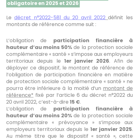
obligatoire en 2025 et 2026
Le
décret n°2022-581 du 20 avril 2022
définit les
montants de référence comme suit :
L’obligation de
participation financière à
hauteur d’au moins 50%
de la protection sociale
complémentaire « santé » s’impose aux employeurs
territoriaux depuis le
1er janvier 2026
. Afin de
déployer ce dispositif, le montant de référence de
l’obligation de participation financière en matière
de protection sociale complémentaire « santé » ne
pourra être inférieure à la moitié d’un
montant de
référence*
fixé par l’article 6 du décret n°2022 du
20 avril 2022, c’est-à-dire
15 €
.
L’obligation de
participation financière à
hauteur d’au moins 20%
de la protection sociale
complémentaire « prévoyance » s’impose aux
employeurs territoriaux depuis le
1er janvier 2025
.
Au même titre que le dispositif « santé », cette