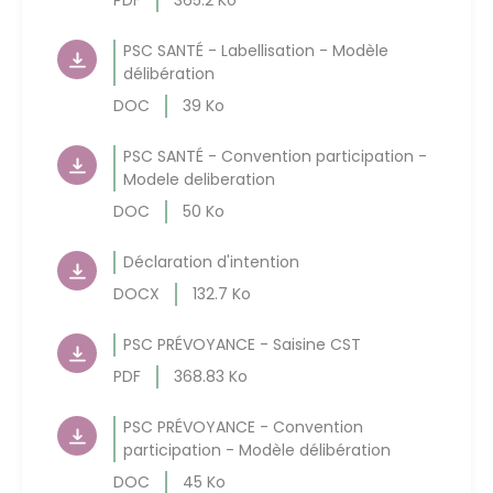
PDF
365.2 Ko
PSC SANTÉ - Labellisation - Modèle
délibération
DOC
39 Ko
PSC SANTÉ - Convention participation -
Modele deliberation
DOC
50 Ko
Déclaration d'intention
DOCX
132.7 Ko
PSC PRÉVOYANCE - Saisine CST
PDF
368.83 Ko
PSC PRÉVOYANCE - Convention
participation - Modèle délibération
DOC
45 Ko