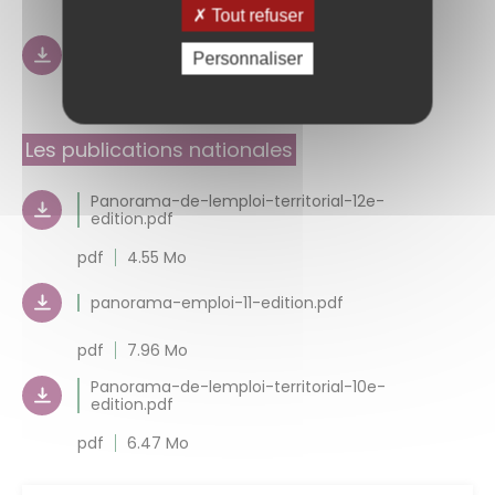
pdf
3.42 Mo
Tout refuser
FOCUS 2019.pdf
Personnaliser
pdf
2.27 Mo
Les publications nationales
Panorama-de-lemploi-territorial-12e-
edition.pdf
pdf
4.55 Mo
panorama-emploi-11-edition.pdf
pdf
7.96 Mo
Panorama-de-lemploi-territorial-10e-
edition.pdf
pdf
6.47 Mo