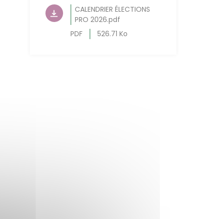
CALENDRIER ÉLECTIONS
PRO 2026.pdf
PDF
526.71 Ko