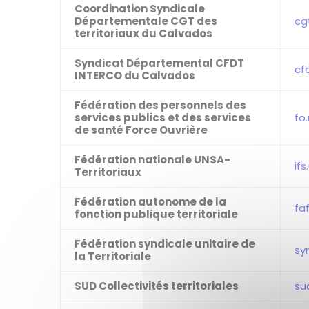
Coordination Syndicale
Départementale CGT des
cg
territoriaux du Calvados
Syndicat Départemental CFDT
cf
INTERCO du Calvados
Fédération des personnels des
services publics et des services
fo
de santé Force Ouvrière
Fédération nationale UNSA-
if
Territoriaux
Fédération autonome de la
fa
fonction publique territoriale
Fédération syndicale unitaire de
sy
la Territoriale
SUD Collectivités territoriales
su