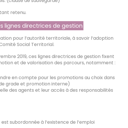
ois. (clause de sauvegarde)
étant retenu.
s lignes directrices de gestion
tion pour l’autorité territoriale, à savoir l’adoption
Comité Social Territorial.
vembre 2019, ces lignes directrices de gestion fixent
motion et de valorisation des parcours, notamment :
prendre en compte pour les promotions au choix dans
de grade et promotion interne)
elle des agents et leur accès à des responsabilités
e est subordonnée à l’existence de l’emploi