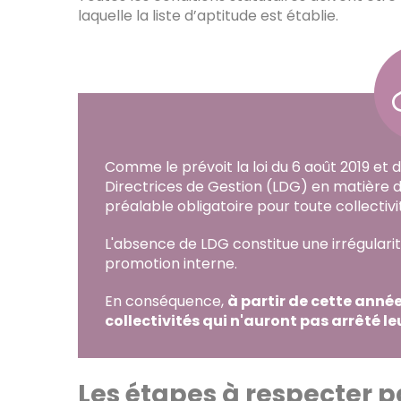
laquelle la liste d’aptitude est établie.
Comme le prévoit la loi du 6 août 2019 et de
Directrices de Gestion (LDG) en matière 
préalable obligatoire pour toute collectivi
L'absence de LDG constitue une irrégularité
promotion interne.
En conséquence,
à partir de cette anné
collectivités qui n'auront pas arrêté le
Les étapes à respecter par