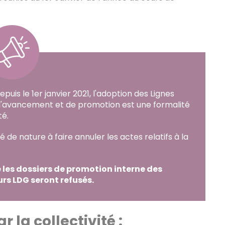
puis le 1er janvier 2021, l'adoption des Lignes
d'avancement et de promotion est une formalité
té.
 de nature à faire annuler les actes relatifs à la
e les dossiers de promotion interne des
urs LDG seront refusés.
 la collectivité :