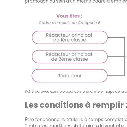
promotion au sein d’un même cadre d’emplois
Schéma avec exemple pour comprendre le principe de la p
Les conditions à remplir 
Être fonctionnaire titulaire à temps complet
Toutes les conditions statutaires doivent être