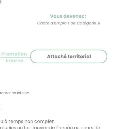
.
romotion interne
:
 ou à temps non complet
 réunies au 1er Janvier de l’année au cours de