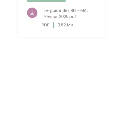
Le guide des RH - MAJ
Février 2025.pdf
PDF
3.62 Mo