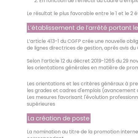
En fonction de l’effectif du cadre d’empl
Le résultat le plus favorable entre le 1 et le 2 
L’établissement de l’arrêté portant le
L’article 413-1 du CGFP crée une nouvelle obliga
de lignes directrices de gestion, après avis du 
Selon l’article 12 du décret 2019-1265 du 29 no
les orientations générales en matière de pro
Les orientations et les critères généraux à 
les grades et cadres d'emplois (avancement 
Les mesures favorisant l'évolution professionn
supérieures
La création de poste
La nomination au titre de la promotion intern