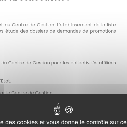
met au Centre de Gestion. L’établissement de la liste
près étude des dossiers de demandes de promotions
.
t du Centre de Gestion pour les collectivités affiliées
’Etat.
par le Centre de Gestion.
pour une durée de deux ans.
me puis une quatrième année à la condition d'avoir
ise des cookies et vous donne le contrôle sur 
iste d'aptitude au terme des deux premières années