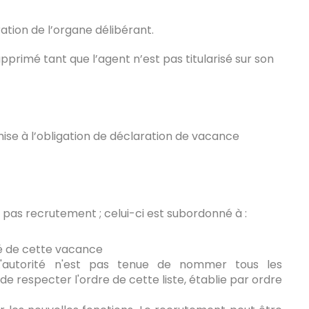
ation de l’organe délibérant.
pprimé tant que l’agent n’est pas titularisé sur son
ise à l’obligation de déclaration de vacance
e pas recrutement ; celui-ci est subordonné à :
té de cette vacance
. L'autorité n'est pas tenue de nommer tous les
i de respecter l'ordre de cette liste, établie par ordre