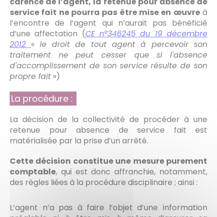
carence de l’agent, la retenue pour absence de
service fait ne pourra pas être mise en œuvre
à
l’encontre de l’agent qui n’aurait pas bénéficié
d’une affectation (
CE n°346245 du 19 décembre
2012
«
le droit de tout agent à percevoir son
traitement ne peut cesser que si l'absence
d'accomplissement de son service résulte de son
propre fait
»)
La procédure :
La décision de la collectivité de procéder à une
retenue pour absence de service fait est
matérialisée par la prise d’un arrêté.
Cette décision constitue une mesure purement
comptable
, qui est donc affranchie, notamment,
des règles liées à la procédure disciplinaire ; ainsi :
L’agent n’a pas à faire l’objet d’une information