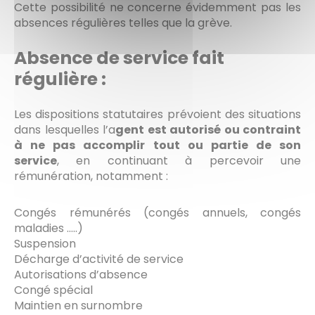
Cette possibilité ne concerne évidemment pas les
absences régulières telles que la grève.
Absence de service fait
régulière :
Les dispositions statutaires prévoient des situations
dans lesquelles l’a
gent est autorisé ou contraint
à ne pas accomplir tout ou partie de son
service
, en continuant à percevoir une
rémunération, notamment :
Congés rémunérés (congés annuels, congés
maladies …..)
Suspension
Décharge d’activité de service
Autorisations d’absence
Congé spécial
Maintien en surnombre