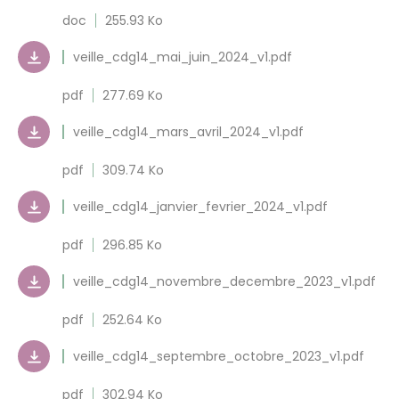
doc
255.93 Ko
veille_cdg14_mai_juin_2024_v1.pdf
pdf
277.69 Ko
veille_cdg14_mars_avril_2024_v1.pdf
pdf
309.74 Ko
veille_cdg14_janvier_fevrier_2024_v1.pdf
pdf
296.85 Ko
veille_cdg14_novembre_decembre_2023_v1.pdf
pdf
252.64 Ko
veille_cdg14_septembre_octobre_2023_v1.pdf
pdf
302.94 Ko