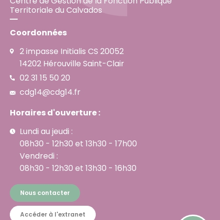
Centre de Gestion de la Fonction Publique
Territoriale du Calvados
Coordonnées
2 impasse Initialis CS 20052
14202 Hérouville Saint-Clair
02 31 15 50 20
cdg14@cdg14.fr
Horaires d'ouverture :
Lundi au jeudi :
08h30 - 12h30 et 13h30 - 17h00
Vendredi :
08h30 - 12h30 et 13h30 - 16h30
Nous contacter
Accéder à l'extranet