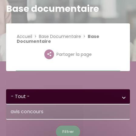
Base documentaire
Accueil
Base Documentaire
Base
Documentaire
Partager la page
- Tout -
Filtrer