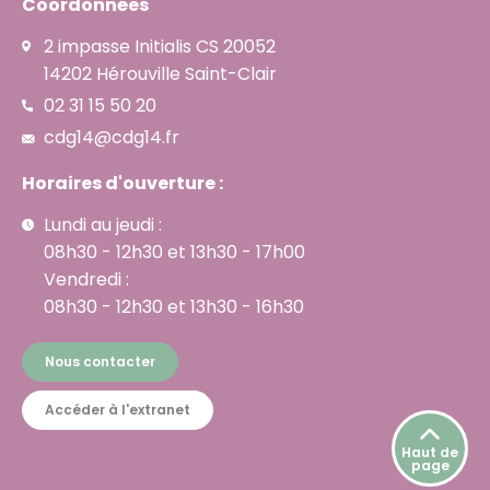
Coordonnées
2 impasse Initialis CS 20052
14202 Hérouville Saint-Clair
02 31 15 50 20
cdg14@cdg14.fr
Horaires d'ouverture :
Lundi au jeudi :
08h30 - 12h30 et 13h30 - 17h00
Vendredi :
08h30 - 12h30 et 13h30 - 16h30
Nous contacter
Accéder à l'extranet
Haut de
page