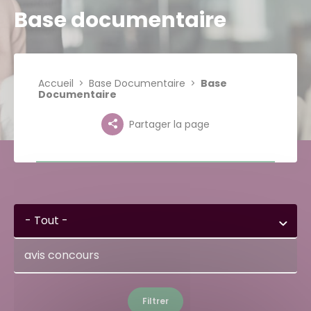
Base documentaire
Accueil
Base Documentaire
Base
Documentaire
Partager la page
- Tout -
Filtrer