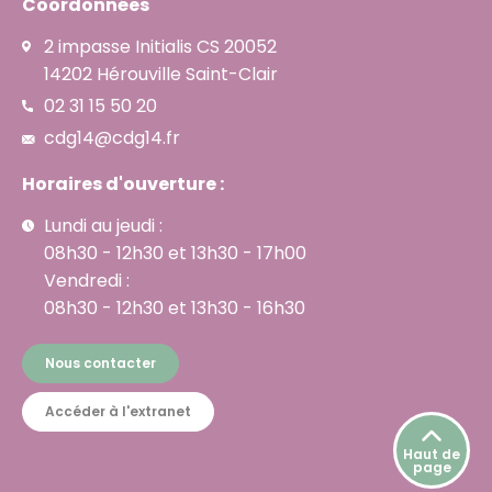
Coordonnées
2 impasse Initialis CS 20052
14202 Hérouville Saint-Clair
02 31 15 50 20
cdg14@cdg14.fr
Horaires d'ouverture :
Lundi au jeudi :
08h30 - 12h30 et 13h30 - 17h00
Vendredi :
08h30 - 12h30 et 13h30 - 16h30
Nous contacter
Accéder à l'extranet
Haut de
page